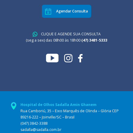
Agendar Consulta
CLIQUE E AGENDE SUA CONSULTA
(seg a sex) das 08h00 às 18h00
(47) 3481-5333
Hospital de Olhos Sadalla Amin Ghanem
Rua Camboriú, 35 – Eixo Marquês de Olinda – Glória CEP
89216-222 – Joinville/SC – Brasil
(047) 3842-3388
sadalla@sadalla.com.br