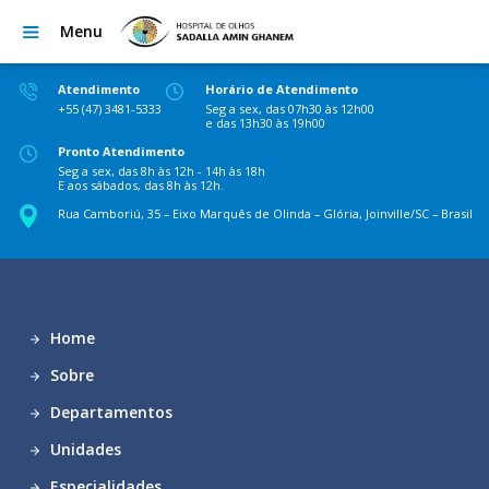
Menu
Atendimento
Horário de Atendimento
+55 (47) 3481-5333
Seg a sex, das 07h30 às 12h00
e das 13h30 às 19h00
Pronto Atendimento
Seg a sex, das 8h às 12h - 14h às 18h
E aos sábados, das 8h às 12h.
Rua Camboriú, 35 – Eixo Marquês de Olinda – Glória, Joinville/SC – Brasil
Home
Sobre
Departamentos
Unidades
Especialidades