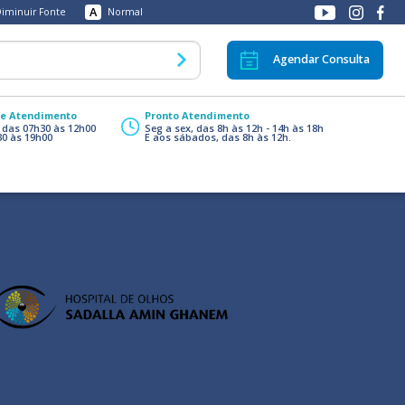
A
iminuir Fonte
Normal
Agendar Consulta
de Atendimento
Pronto Atendimento
, das 07h30 às 12h00
Seg a sex, das 8h às 12h - 14h às 18h
30 às 19h00
E aos sábados, das 8h às 12h.