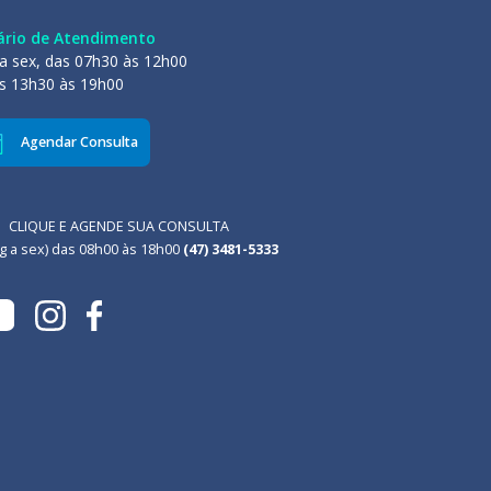
ário de Atendimento
a sex, das 07h30 às 12h00
s 13h30 às 19h00
Agendar Consulta
CLIQUE E AGENDE SUA CONSULTA
g a sex) das 08h00 às 18h00
(47) 3481-5333