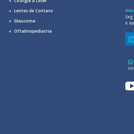
Cirurgia a Laser
Hor
Lentes de Contato
Seg 
Glaucoma
e da
Oftalmopediatria
(se