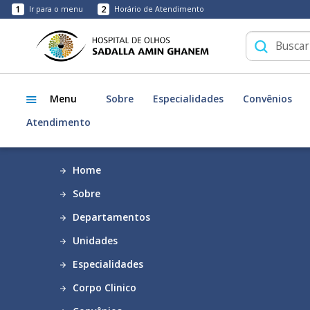
1
2
Ir para o menu
Horário de Atendimento
Menu
Sobre
Especialidades
Convênios
Atendimento
Home
Sobre
Departamentos
Unidades
Especialidades
Corpo Clinico