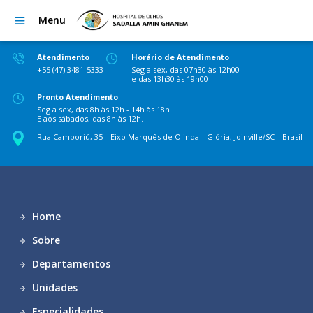
Menu
Atendimento
Horário de Atendimento
+55 (47) 3481-5333
Seg a sex, das 07h30 às 12h00
e das 13h30 às 19h00
Pronto Atendimento
Seg a sex, das 8h às 12h - 14h às 18h
E aos sábados, das 8h às 12h.
Rua Camboriú, 35 – Eixo Marquês de Olinda – Glória, Joinville/SC – Brasil
Home
Sobre
Departamentos
Unidades
Especialidades