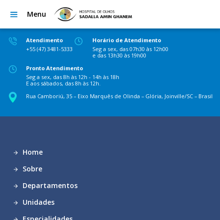
Menu
Atendimento
Horário de Atendimento
+55 (47) 3481-5333
Seg a sex, das 07h30 às 12h00
e das 13h30 às 19h00
Pronto Atendimento
Seg a sex, das 8h às 12h - 14h às 18h
E aos sábados, das 8h às 12h.
Rua Camboriú, 35 – Eixo Marquês de Olinda – Glória, Joinville/SC – Brasil
Home
Sobre
Departamentos
Unidades
Especialidades