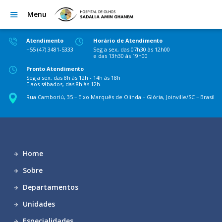
Menu
Atendimento
Horário de Atendimento
+55 (47) 3481-5333
Seg a sex, das 07h30 às 12h00
e das 13h30 às 19h00
Pronto Atendimento
Seg a sex, das 8h às 12h - 14h às 18h
E aos sábados, das 8h às 12h.
Rua Camboriú, 35 – Eixo Marquês de Olinda – Glória, Joinville/SC – Brasil
Home
Sobre
Departamentos
Unidades
Especialidades