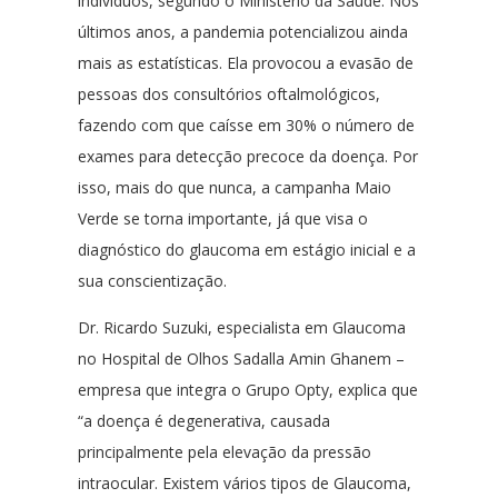
indivíduos, segundo o Ministério da Saúde. Nos
últimos anos, a pandemia potencializou ainda
mais as estatísticas. Ela provocou a evasão de
pessoas dos consultórios oftalmológicos,
fazendo com que caísse em 30% o número de
exames para detecção precoce da doença. Por
isso, mais do que nunca, a campanha Maio
Verde se torna importante, já que visa o
diagnóstico do glaucoma em estágio inicial e a
sua conscientização.
Dr. Ricardo Suzuki, especialista em Glaucoma
no Hospital de Olhos Sadalla Amin Ghanem –
empresa que integra o Grupo Opty, explica que
“a doença é degenerativa, causada
principalmente pela elevação da pressão
intraocular. Existem vários tipos de Glaucoma,