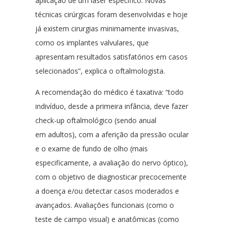
aplicação de um laser específico. Novas
técnicas cirúrgicas foram desenvolvidas e hoje
já existem cirurgias minimamente invasivas,
como os implantes valvulares, que
apresentam resultados satisfatórios em casos
selecionados”, explica o oftalmologista.
A recomendação do médico é taxativa: “todo
indivíduo, desde a primeira infância, deve fazer
check-up oftalmológico (sendo anual
em adultos), com a aferição da pressão ocular
e o exame de fundo de olho (mais
especificamente, a avaliação do nervo óptico),
com o objetivo de diagnosticar precocemente
a doença e/ou detectar casos moderados e
avançados. Avaliações funcionais (como o
teste de campo visual) e anatômicas (como