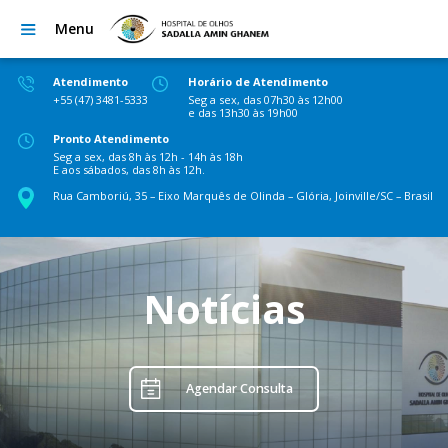
Menu
Atendimento
Horário de Atendimento
+55 (47) 3481-5333
Seg a sex, das 07h30 às 12h00
e das 13h30 às 19h00
Pronto Atendimento
Seg a sex, das 8h às 12h - 14h às 18h
E aos sábados, das 8h às 12h.
Rua Camboriú, 35 – Eixo Marquês de Olinda – Glória, Joinville/SC – Brasil
Notícias
Agendar Consulta