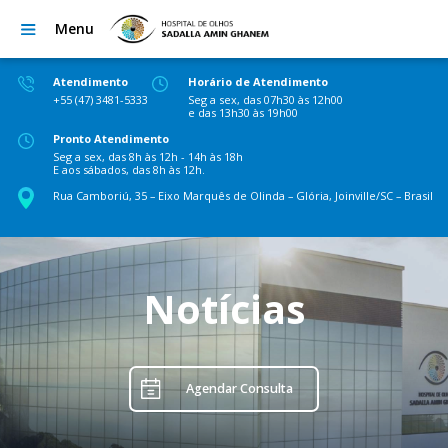
Menu
Atendimento
Horário de Atendimento
+55 (47) 3481-5333
Seg a sex, das 07h30 às 12h00
e das 13h30 às 19h00
Pronto Atendimento
Seg a sex, das 8h às 12h - 14h às 18h
E aos sábados, das 8h às 12h.
Rua Camboriú, 35 – Eixo Marquês de Olinda – Glória, Joinville/SC – Brasil
Notícias
Agendar Consulta