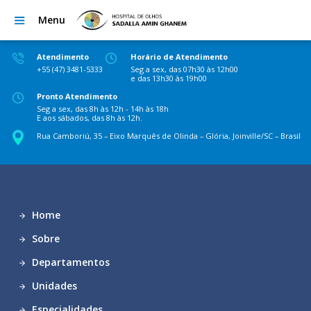
Menu
Atendimento
Horário de Atendimento
+55 (47) 3481-5333
Seg a sex, das 07h30 às 12h00
e das 13h30 às 19h00
Pronto Atendimento
Seg a sex, das 8h às 12h - 14h às 18h
E aos sábados, das 8h às 12h.
Rua Camboriú, 35 – Eixo Marquês de Olinda – Glória, Joinville/SC – Brasil
Home
Sobre
Departamentos
Unidades
Especialidades