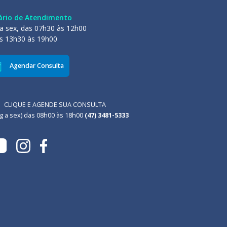
ário de Atendimento
a sex, das 07h30 às 12h00
s 13h30 às 19h00
Agendar Consulta
CLIQUE E AGENDE SUA CONSULTA
g a sex) das 08h00 às 18h00
(47) 3481-5333