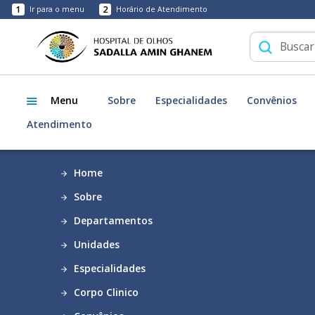
1
2
Ir para o menu
Horário de Atendimento
Menu
Sobre
Especialidades
Convênios
Atendimento
Home
Sobre
Departamentos
Unidades
Especialidades
Corpo Clinico