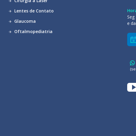
Cirurgia a Laser
Hor
Lentes de Contato
Seg 
Glaucoma
e da
Oftalmopediatria
(se