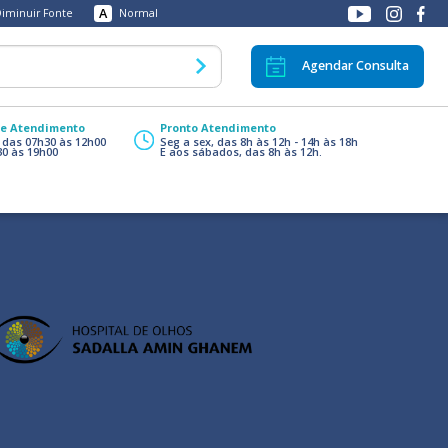
A
iminuir Fonte
Normal
Agendar Consulta
de Atendimento
Pronto Atendimento
, das 07h30 às 12h00
Seg a sex, das 8h às 12h - 14h às 18h
30 às 19h00
E aos sábados, das 8h às 12h.