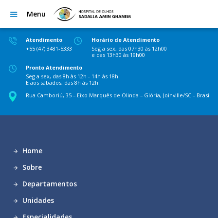
Menu
Atendimento
Horário de Atendimento
+55 (47) 3481-5333
Seg a sex, das 07h30 às 12h00
e das 13h30 às 19h00
Pronto Atendimento
Seg a sex, das 8h às 12h - 14h às 18h
E aos sábados, das 8h às 12h.
Rua Camboriú, 35 – Eixo Marquês de Olinda – Glória, Joinville/SC – Brasil
Home
Sobre
Departamentos
Unidades
Especialidades