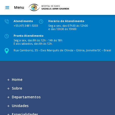
Menu
Atendimento
Horário de Atendimento
+55 (47) 3481-5333
Seg a sex, das 07h30 às 12h00
e das 13h30 às 19h00
Pronto Atendimento
Seg a sex, das 8h às 12h - 14h às 18h
E aos sábados, das 8h às 12h.
Rua Camboriú, 35 – Eixo Marquês de Olinda – Glória, Joinville/SC – Brasil
Home
Sobre
Departamentos
Unidades
Especialidades