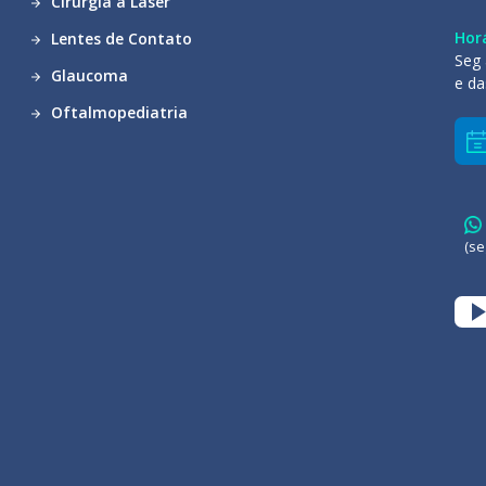
Cirurgia a Laser
Hor
Lentes de Contato
Seg 
Glaucoma
e da
Oftalmopediatria
(se