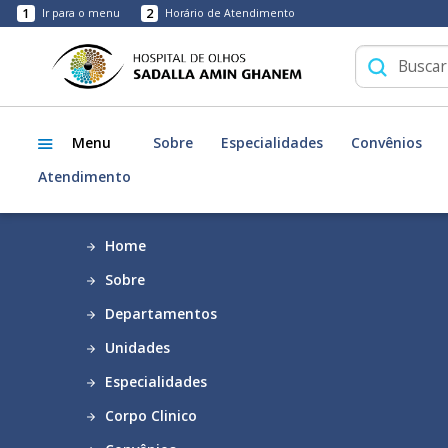
1
2
Ir para o menu
Horário de Atendimento
Menu
Sobre
Especialidades
Convênios
Atendimento
Home
Sobre
Departamentos
Unidades
Especialidades
Corpo Clinico