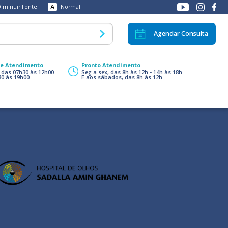
A
iminuir Fonte
Normal
Agendar Consulta
de Atendimento
Pronto Atendimento
, das 07h30 às 12h00
Seg a sex, das 8h às 12h - 14h às 18h
30 às 19h00
E aos sábados, das 8h às 12h.