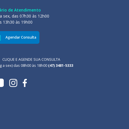
ário de Atendimento
a sex, das 07h30 às 12h00
s 13h30 às 19h00
Agendar Consulta
CLIQUE E AGENDE SUA CONSULTA
g a sex) das 08h00 às 18h00
(47) 3481-5333