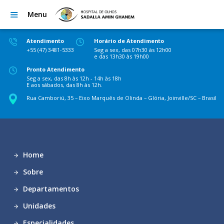
Menu
Atendimento
Horário de Atendimento
+55 (47) 3481-5333
Seg a sex, das 07h30 às 12h00
e das 13h30 às 19h00
Pronto Atendimento
Seg a sex, das 8h às 12h - 14h às 18h
E aos sábados, das 8h às 12h.
Rua Camboriú, 35 – Eixo Marquês de Olinda – Glória, Joinville/SC – Brasil
Home
Sobre
Departamentos
Unidades
Especialidades