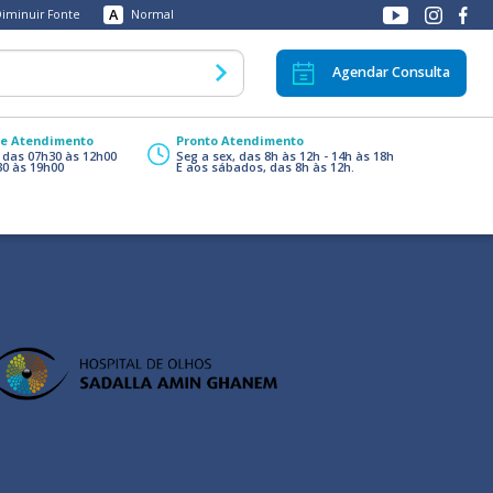
A
iminuir Fonte
Normal
Agendar Consulta
de Atendimento
Pronto Atendimento
, das 07h30 às 12h00
Seg a sex, das 8h às 12h - 14h às 18h
30 às 19h00
E aos sábados, das 8h às 12h.