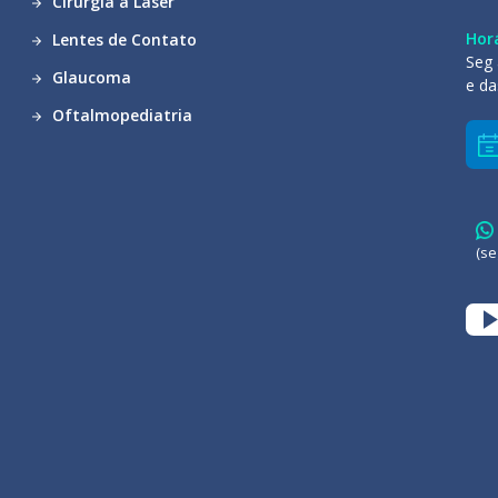
Cirurgia a Laser
Hor
Lentes de Contato
Seg 
Glaucoma
e da
Oftalmopediatria
(se