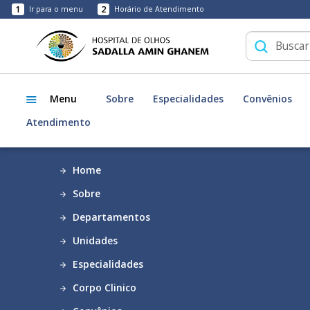
1
2
Ir para o menu
Horário de Atendimento
Menu
Sobre
Especialidades
Convênios
Atendimento
Home
Sobre
Departamentos
Unidades
Especialidades
Corpo Clinico