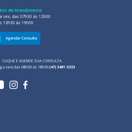
ário de Atendimento
a sex, das 07h30 às 12h00
s 13h30 às 19h00
Agendar Consulta
CLIQUE E AGENDE SUA CONSULTA
g a sex) das 08h00 às 18h00
(47) 3481-5333