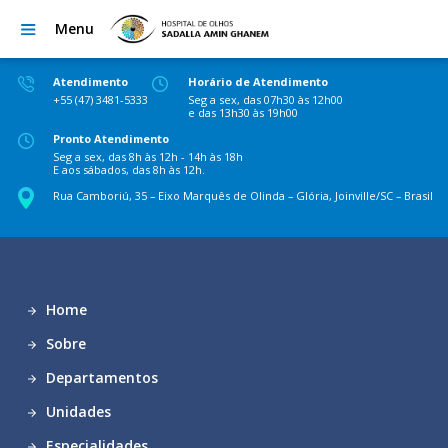
Menu
Atendimento
Horário de Atendimento
+55 (47) 3481-5333
Seg a sex, das 07h30 às 12h00
e das 13h30 às 19h00
Pronto Atendimento
Seg a sex, das 8h às 12h - 14h às 18h
E aos sábados, das 8h às 12h.
Rua Camboriú, 35 – Eixo Marquês de Olinda – Glória, Joinville/SC – Brasil
Home
Sobre
Departamentos
Unidades
Especialidades