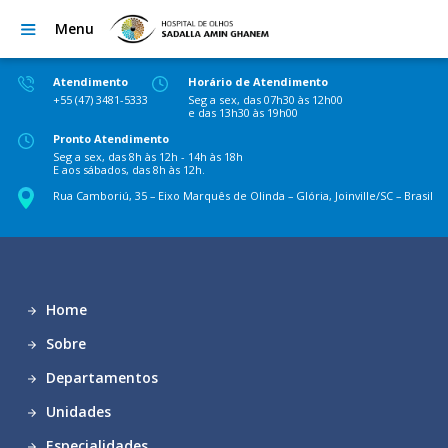
Menu
Atendimento
Horário de Atendimento
+55 (47) 3481-5333
Seg a sex, das 07h30 às 12h00
e das 13h30 às 19h00
Pronto Atendimento
Seg a sex, das 8h às 12h - 14h às 18h
E aos sábados, das 8h às 12h.
Rua Camboriú, 35 – Eixo Marquês de Olinda – Glória, Joinville/SC – Brasil
Home
Sobre
Departamentos
Unidades
Especialidades