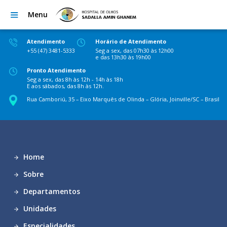
Menu
Atendimento
Horário de Atendimento
+55 (47) 3481-5333
Seg a sex, das 07h30 às 12h00
e das 13h30 às 19h00
Pronto Atendimento
Seg a sex, das 8h às 12h - 14h às 18h
E aos sábados, das 8h às 12h.
Rua Camboriú, 35 – Eixo Marquês de Olinda – Glória, Joinville/SC – Brasil
Home
Sobre
Departamentos
Unidades
Especialidades