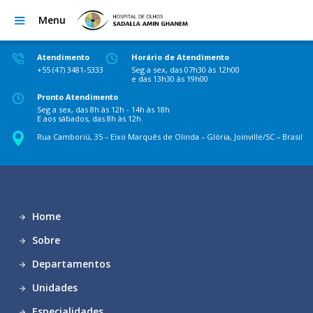
Menu
Atendimento
Horário de Atendimento
+55 (47) 3481-5333
Seg a sex, das 07h30 às 12h00
e das 13h30 às 19h00
Pronto Atendimento
Seg a sex, das 8h às 12h - 14h às 18h
E aos sábados, das 8h às 12h.
Rua Camboriú, 35 – Eixo Marquês de Olinda – Glória, Joinville/SC – Brasil
Home
Sobre
Departamentos
Unidades
Especialidades