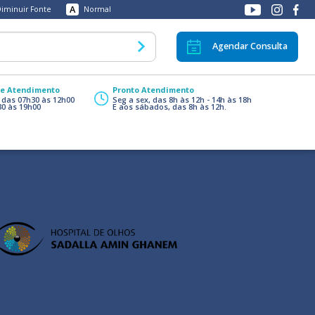
A
iminuir Fonte
Normal
Agendar Consulta
de Atendimento
Pronto Atendimento
, das 07h30 às 12h00
Seg a sex, das 8h às 12h - 14h às 18h
30 às 19h00
E aos sábados, das 8h às 12h.