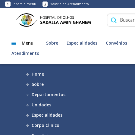
1
2
Ir para o menu
Horário de Atendimento
Menu
Sobre
Especialidades
Convênios
Atendimento
Home
Sobre
Departamentos
Unidades
Especialidades
Corpo Clinico