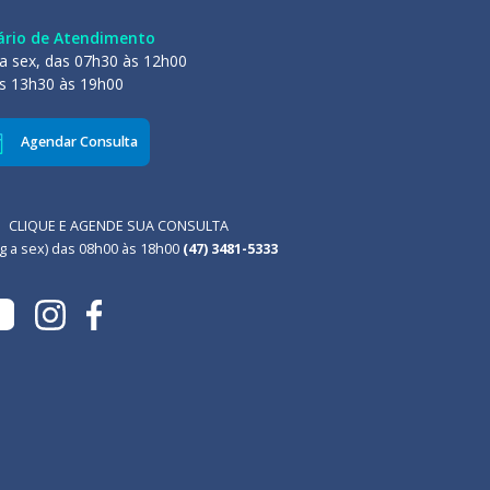
ário de Atendimento
a sex, das 07h30 às 12h00
s 13h30 às 19h00
Agendar Consulta
CLIQUE E AGENDE SUA CONSULTA
g a sex) das 08h00 às 18h00
(47) 3481-5333