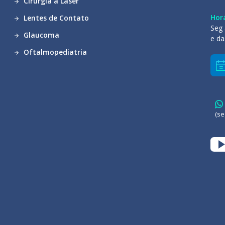
Cirurgia a Laser
Hor
Lentes de Contato
Seg 
Glaucoma
e da
Oftalmopediatria
(se