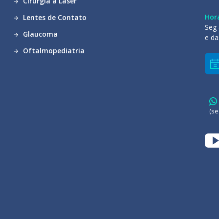
Cirurgia a Laser
Hor
Lentes de Contato
Seg 
Glaucoma
e da
Oftalmopediatria
(se