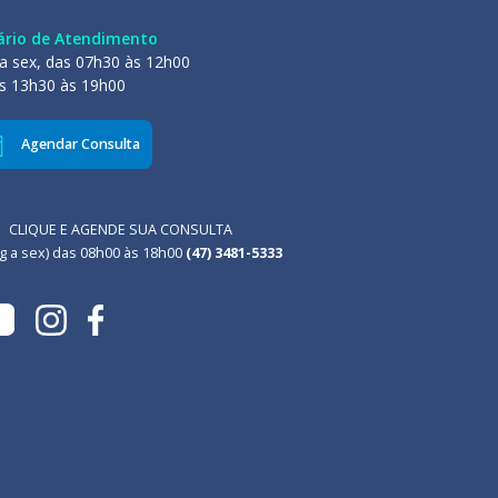
ário de Atendimento
a sex, das 07h30 às 12h00
s 13h30 às 19h00
Agendar Consulta
CLIQUE E AGENDE SUA CONSULTA
g a sex) das 08h00 às 18h00
(47) 3481-5333