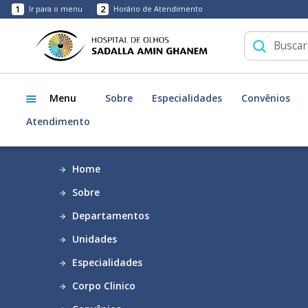
1
2
Ir para o menu
Horário de Atendimento
Menu
Sobre
Especialidades
Convênios
Atendimento
Home
Sobre
Departamentos
Unidades
Especialidades
Corpo Clinico