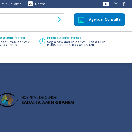
A
iminuir Fonte
Normal
Agendar Consulta
de Atendimento
Pronto Atendimento
, das 07h30 às 12h00
Seg a sex, das 8h às 12h - 14h às 18h
30 às 19h00
E aos sábados, das 8h às 12h.