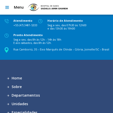
Menu
Atendimento
Horário de Atendimento
+55 (47) 3481-5333
Seg a sex, das 07h30 às 12h00
e das 13h30 às 19h00
Pronto Atendimento
Seg a sex, das 8h às 12h - 14h às 18h
E aos sábados, das 8h às 12h.
Rua Camboriú, 35 – Eixo Marquês de Olinda – Glória, Joinville/SC – Brasil
Home
Sobre
Departamentos
Unidades
Especialidades