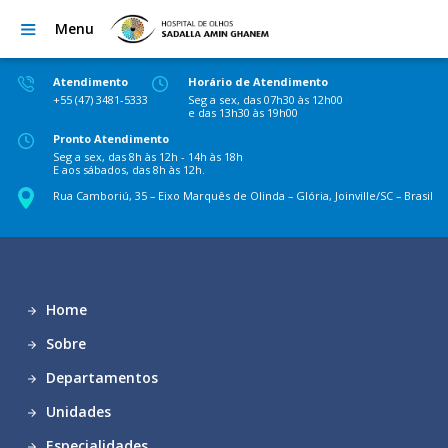
Menu
Atendimento
Horário de Atendimento
+55 (47) 3481-5333
Seg a sex, das 07h30 às 12h00
e das 13h30 às 19h00
Pronto Atendimento
Seg a sex, das 8h às 12h - 14h às 18h
E aos sábados, das 8h às 12h.
Rua Camboriú, 35 – Eixo Marquês de Olinda – Glória, Joinville/SC – Brasil
Home
Sobre
Departamentos
Unidades
Especialidades