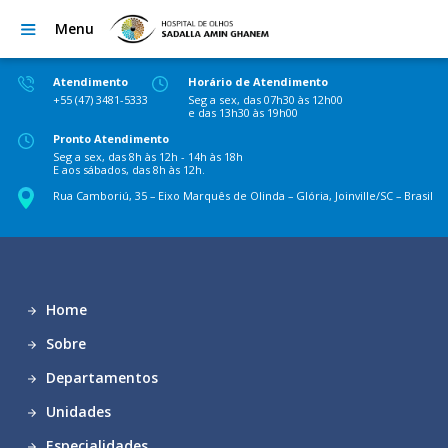
Menu
Atendimento
Horário de Atendimento
+55 (47) 3481-5333
Seg a sex, das 07h30 às 12h00
e das 13h30 às 19h00
Pronto Atendimento
Seg a sex, das 8h às 12h - 14h às 18h
E aos sábados, das 8h às 12h.
Rua Camboriú, 35 – Eixo Marquês de Olinda – Glória, Joinville/SC – Brasil
Home
Sobre
Departamentos
Unidades
Especialidades