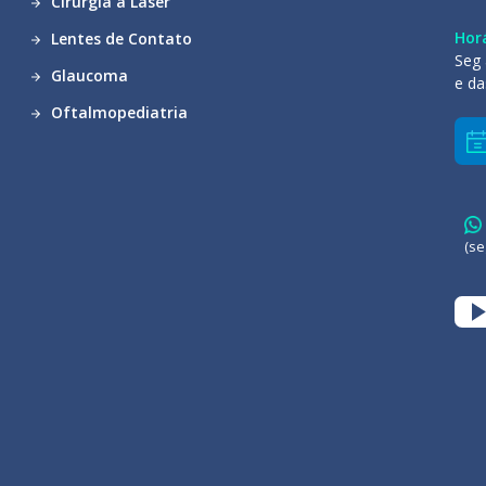
Cirurgia a Laser
Hor
Lentes de Contato
Seg 
Glaucoma
e da
Oftalmopediatria
(se