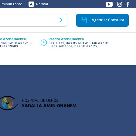
A
iminuir Fonte
Normal
Agendar Consulta
de Atendimento
Pronto Atendimento
, das 07h30 às 12h00
Seg a sex, das 8h às 12h - 14h às 18h
30 às 19h00
E aos sábados, das 8h às 12h.