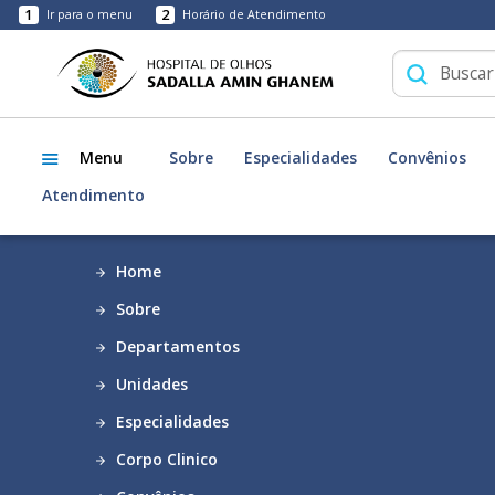
1
2
Ir para o menu
Horário de Atendimento
Menu
Sobre
Especialidades
Convênios
Atendimento
Home
Sobre
Departamentos
Unidades
Especialidades
Corpo Clinico