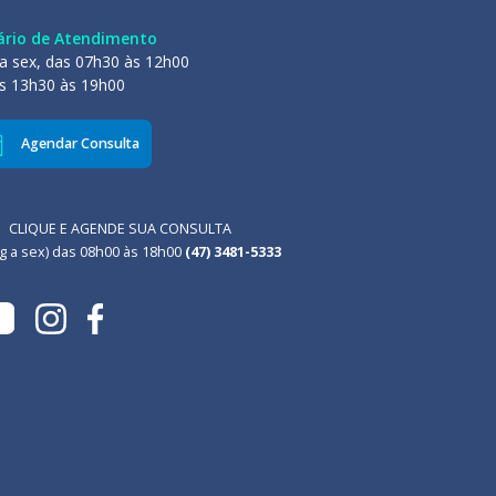
ário de Atendimento
a sex, das 07h30 às 12h00
s 13h30 às 19h00
Agendar Consulta
CLIQUE E AGENDE SUA CONSULTA
g a sex) das 08h00 às 18h00
(47) 3481-5333