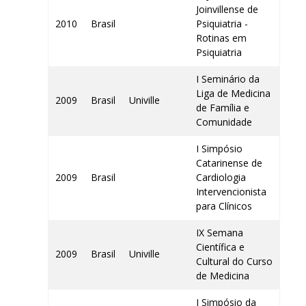
Joinvillense de
2010
Brasil
Psiquiatria -
Rotinas em
Psiquiatria
I Seminário da
Liga de Medicina
2009
Brasil
Univille
de Família e
Comunidade
I Simpósio
Catarinense de
2009
Brasil
Cardiologia
Intervencionista
para Clínicos
IX Semana
Científica e
2009
Brasil
Univille
Cultural do Curso
de Medicina
I Simpósio da