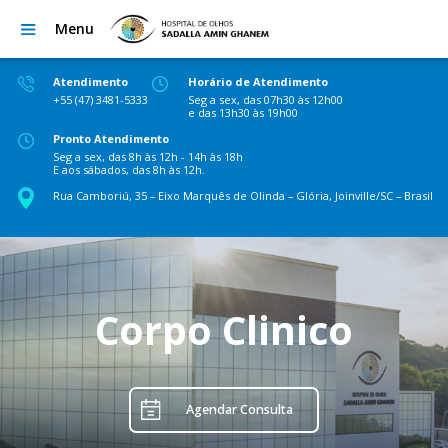
Menu
Atendimento
Horário de Atendimento
+55 (47) 3481-5333
Seg a sex, das 07h30 às 12h00
e das 13h30 às 19h00
Pronto Atendimento
Seg a sex, das 8h às 12h - 14h às 18h
E aos sábados, das 8h às 12h.
Rua Camboriú, 35 – Eixo Marquês de Olinda – Glória, Joinville/SC – Brasil
Corpo Clinico
Agendar Consulta