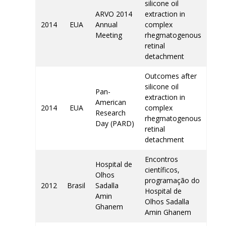
silicone oil
ARVO 2014
extraction in
2014
EUA
Annual
complex
Meeting
rhegmatogenous
retinal
detachment
Outcomes after
silicone oil
Pan-
extraction in
American
2014
EUA
complex
Research
rhegmatogenous
Day (PARD)
retinal
detachment
Encontros
Hospital de
científicos,
Olhos
programação do
2012
Brasil
Sadalla
Hospital de
Amin
Olhos Sadalla
Ghanem
Amin Ghanem