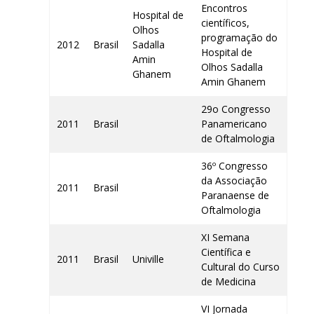
Encontros
Hospital de
científicos,
Olhos
programação do
2012
Brasil
Sadalla
Hospital de
Amin
Olhos Sadalla
Ghanem
Amin Ghanem
29o Congresso
2011
Brasil
Panamericano
de Oftalmologia
36º Congresso
da Associação
2011
Brasil
Paranaense de
Oftalmologia
XI Semana
Científica e
2011
Brasil
Univille
Cultural do Curso
de Medicina
VI Jornada