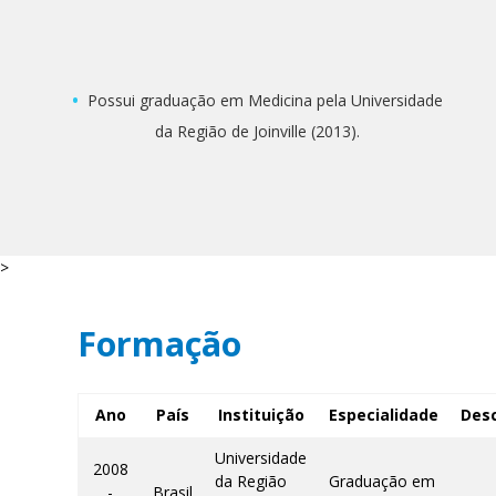
Possui graduação em Medicina pela Universidade
da Região de Joinville (2013).
>
Formação
Ano
País
Instituição
Especialidade
Desc
Universidade
2008
da Região
Graduação em
-
Brasil