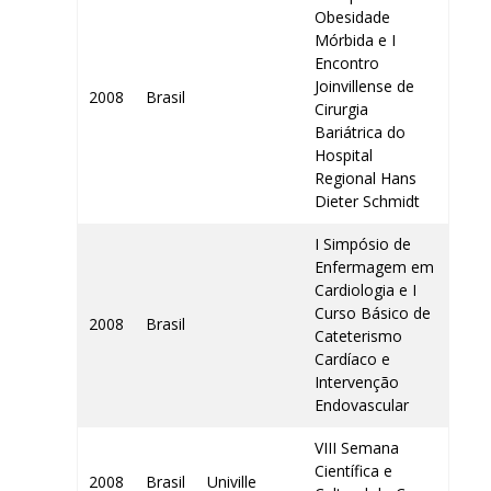
Obesidade
Mórbida e I
Encontro
Joinvillense de
2008
Brasil
Cirurgia
Bariátrica do
Hospital
Regional Hans
Dieter Schmidt
I Simpósio de
Enfermagem em
Cardiologia e I
Curso Básico de
2008
Brasil
Cateterismo
Cardíaco e
Intervenção
Endovascular
VIII Semana
Científica e
2008
Brasil
Univille