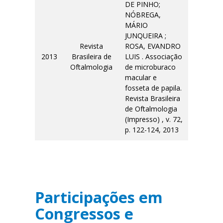
DE PINHO;
NÓBREGA,
MÁRIO
JUNQUEIRA ;
Revista
ROSA, EVANDRO
2013
Brasileira de
LUIS . Associação
Oftalmologia
de microburaco
macular e
fosseta de papila.
Revista Brasileira
de Oftalmologia
(Impresso) , v. 72,
p. 122-124, 2013
Participações em
Congressos e