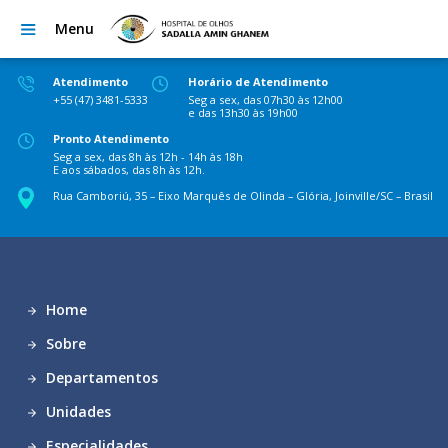
Menu
Atendimento
Horário de Atendimento
+55 (47) 3481-5333
Seg a sex, das 07h30 às 12h00
e das 13h30 às 19h00
Pronto Atendimento
Seg a sex, das 8h às 12h - 14h às 18h
E aos sábados, das 8h às 12h.
Rua Camboriú, 35 – Eixo Marquês de Olinda – Glória, Joinville/SC – Brasil
Home
Sobre
Departamentos
Unidades
Especialidades