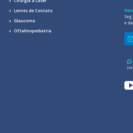
Cirurgia a Laser
Hor
Lentes de Contato
Seg 
Glaucoma
e da
Oftalmopediatria
(se