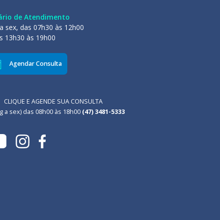
ário de Atendimento
a sex, das 07h30 às 12h00
s 13h30 às 19h00
Agendar Consulta
CLIQUE E AGENDE SUA CONSULTA
g a sex) das 08h00 às 18h00
(47) 3481-5333