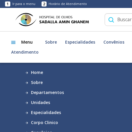
1
2
Ir para o menu
Horário de Atendimento
Menu
Sobre
Especialidades
Convênios
Atendimento
Home
Sobre
Departamentos
Unidades
Especialidades
Corpo Clinico