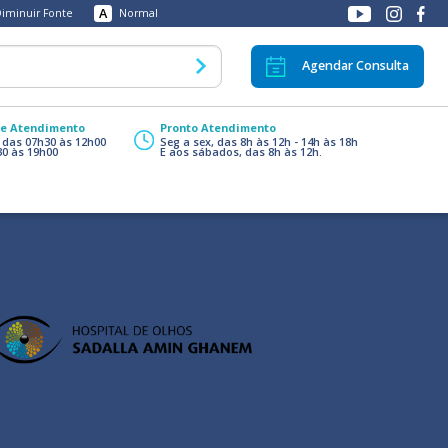
A
iminuir Fonte
Normal
Agendar Consulta
de Atendimento
Pronto Atendimento
, das 07h30 às 12h00
Seg a sex, das 8h às 12h - 14h às 18h
30 às 19h00
E aos sábados, das 8h às 12h.