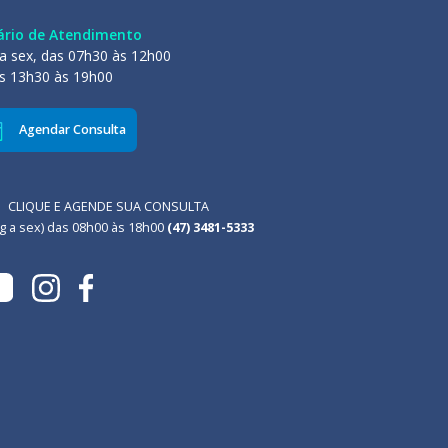
ário de Atendimento
a sex, das 07h30 às 12h00
s 13h30 às 19h00
Agendar Consulta
CLIQUE E AGENDE SUA CONSULTA
g a sex) das 08h00 às 18h00
(47) 3481-5333