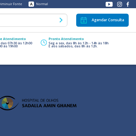
A
iminuir Fonte
Normal
Agendar Consulta
de Atendimento
Pronto Atendimento
, das 07h30 às 12h00
Seg a sex, das 8h às 12h - 14h às 18h
30 às 19h00
E aos sábados, das 8h às 12h.