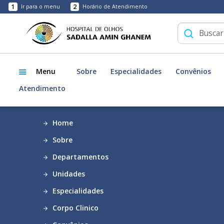
1
2
Ir para o menu
Horário de Atendimento
Menu
Sobre
Especialidades
Convênios
Atendimento
Home
Sobre
Departamentos
Unidades
Especialidades
Corpo Clinico