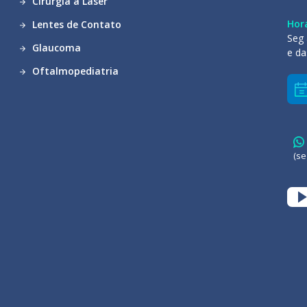
Cirurgia a Laser
Hor
Lentes de Contato
Seg 
Glaucoma
e da
Oftalmopediatria
(se