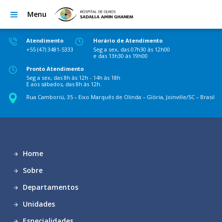
Menu
Atendimento
Horário de Atendimento
+55 (47) 3481-5333
Seg a sex, das 07h30 às 12h00
e das 13h30 às 19h00
Pronto Atendimento
Seg a sex, das 8h às 12h - 14h às 18h
E aos sábados, das 8h às 12h.
Rua Camboriú, 35 – Eixo Marquês de Olinda – Glória, Joinville/SC – Brasil
Home
Sobre
Departamentos
Unidades
Especialidades