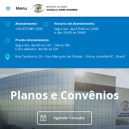
Menu
Atendimento
Horário de Atendimento
+55 (47) 3481-5333
Seg a sex, das 07h30 às 12h00
e das 13h30 às 19h00
Pronto Atendimento
Seg a sex, das 8h às 12h - 14h às 18h
E aos sábados, das 8h às 12h.
Rua Camboriú, 35 – Eixo Marquês de Olinda – Glória, Joinville/SC – Brasil
Planos e Convênios
Agendar Consulta